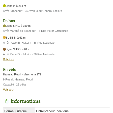
Ligne 9, à 264 m
Arrêt Billancourt - 35 Avenue du General Leclerc
En bus
Ligne 5442, à 159 m
Arrêt Marché de Billancourt - 5 Rue Victor Griffuelhes
SUBB S, à 61 m
Arrêt Place Bir-Hakeim - 38 Rue Nationale
Ligne SUBB, à 61 m
Arrêt Place Bir-Hakeim - 38 Rue Nationale
Voir tout
En vélo
Hameau Fleuri - Marché, à 171 m
9 Rue du Hameau Fleuri
Capacité : 22 vélos
Voir tout
Informations
Forme juridique
Entrepreneur individuel