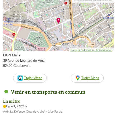
Corriger l’adresse ou la localisation
LION Marie
39 Avenue Léonard de Vinci
92400 Courbevoie
Trajet Waze
Trajet Maps
Venir en transports en commun
En métro
Ligne 1, à 532 m
Arrêt La Défense (Grande Arche) - 1 Le Parvis