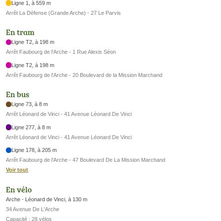
Ligne 1, à 559 m
Arrêt La Défense (Grande Arche) - 27 Le Parvis
En tram
Ligne T2, à 198 m
Arrêt Faubourg de l'Arche - 1 Rue Alexis Séon
Ligne T2, à 198 m
Arrêt Faubourg de l'Arche - 20 Boulevard de la Mission Marchand
En bus
Ligne 73, à 8 m
Arrêt Léonard de Vinci - 41 Avenue Léonard De Vinci
Ligne 277, à 8 m
Arrêt Léonard de Vinci - 41 Avenue Léonard De Vinci
Ligne 178, à 205 m
Arrêt Faubourg de l'Arche - 47 Boulevard De La Mission Marchand
Voir tout
En vélo
Arche - Léonard de Vinci, à 130 m
34 Avenue De L'Arche
Capacité : 28 vélos