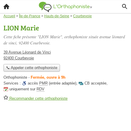
Accueil
>
Île-de-France
>
Hauts-de-Seine
>
Courbevoie
LION Marie
Cette fiche présente "LION Marie", orthophoniste située
avenue léonard
de vinci
, 92400 Courbevoie.
39 Avenue Léonard de Vinci
92400 Courbevoie
📞 Appeler cette orthophoniste
Orthophoniste
-
Fermée, ouvre à 9h
Services :
accès
PMR
(entrée adaptée)
,
CB acceptée
,
uniquement sur
RDV
Recommander cette orthophoniste