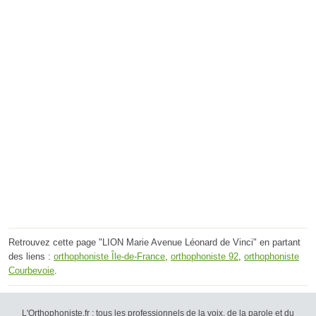
Retrouvez cette page "LION Marie Avenue Léonard de Vinci" en partant
des liens :
orthophoniste Île-de-France
,
orthophoniste 92
,
orthophoniste
Courbevoie
.
L'Orthophoniste.fr : tous les professionnels de la voix, de la parole et du