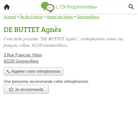
Accueil
>
Île-de-France
>
Hauts-de-Seine
>
Gennevilliers
DE BUTTET Agnès
Cette fiche présente "DE BUTTET Agnès", orthophoniste située
rue
françois villon
, 92230 Gennevilliers.
3 Rue François Villon
92230 Gennevilliers
📞 Appeler cette orthophoniste
Une personne
recommande
cette orthophoniste.
Je recommande