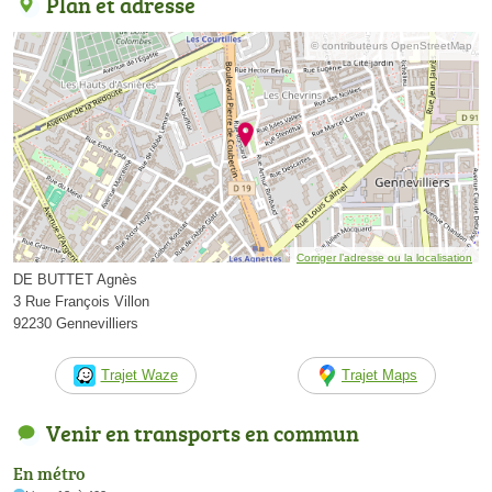
Plan et adresse
© contributeurs OpenStreetMap
Corriger l’adresse ou la localisation
DE BUTTET Agnès
3 Rue François Villon
92230 Gennevilliers
Trajet Waze
Trajet Maps
Venir en transports en commun
En métro