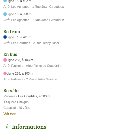
Ligne 13, à 402 m
Arrêt Les Agnettes - 1 Rue Jean Giraudoux
Ligne 13, à 398 m
Arrêt Les Agnettes - 1 Rue Jean Giraudoux
En tram
Ligne T1, à 411 m
Arrêt Les Courtilles - 2 Rue Teddy Riner
En bus
Ligne 238, à 103 m
Arrêt Patinoire - Allée Pierre de Coubertin
Ligne 238, à 103 m
Arrêt Patinoire - 2 Place Jules Guesde
En vélo
Redoute - Les Courtilles, à 383 m
1 Square Chalgrin
Capacité : 40 vélos
Voir tout
Informations