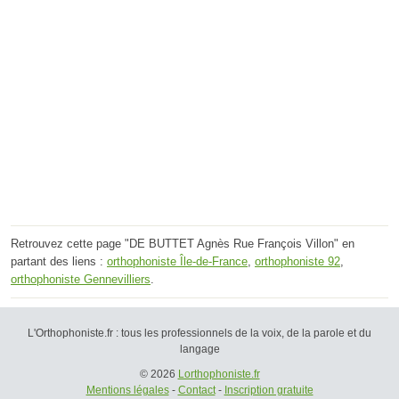
Retrouvez cette page "DE BUTTET Agnès Rue François Villon" en
partant des liens :
orthophoniste Île-de-France
,
orthophoniste 92
,
orthophoniste Gennevilliers
.
L'Orthophoniste.fr : tous les professionnels de la voix, de la parole et du
langage
© 2026
Lorthophoniste.fr
Mentions légales
-
Contact
-
Inscription gratuite