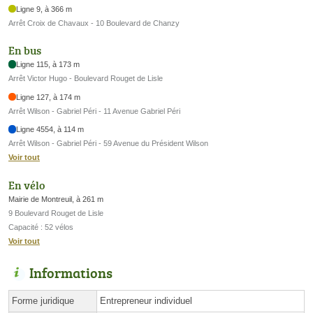
Ligne 9, à 366 m
Arrêt Croix de Chavaux - 10 Boulevard de Chanzy
En bus
Ligne 115, à 173 m
Arrêt Victor Hugo - Boulevard Rouget de Lisle
Ligne 127, à 174 m
Arrêt Wilson - Gabriel Péri - 11 Avenue Gabriel Péri
Ligne 4554, à 114 m
Arrêt Wilson - Gabriel Péri - 59 Avenue du Président Wilson
Voir tout
En vélo
Mairie de Montreuil, à 261 m
9 Boulevard Rouget de Lisle
Capacité : 52 vélos
Voir tout
Informations
Forme juridique
Entrepreneur individuel