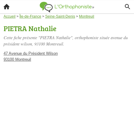
Accueil
>
Île-de-France
>
Seine-Saint-Denis
>
Montreuil
PIETRA Nathalie
Cette fiche présente "PIETRA Nathalie", orthophoniste située
avenue du
président wilson
, 93100 Montreuil.
47 Avenue du Président Wilson
93100 Montreuil