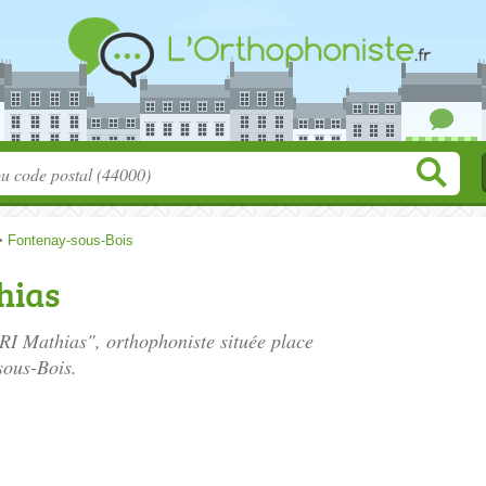
>
Fontenay-sous-Bois
hias
RI Mathias", orthophoniste située
place
sous-Bois.