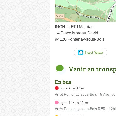
INGHILLERI Mathias
14 Place Moreau David
94120 Fontenay-sous-Bois
Trajet Waze
Venir en trans
En bus
Ligne A, à 97 m
Arrêt Fontenay-sous-Bois - 5 Avenu
Ligne 124, à 11 m
Arrêt Fontenay-sous-Bois RER - 12b