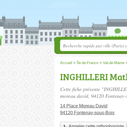
Accueil
>
Île-de-France
>
Val-de-Marne
INGHILLERI Mat
Cette fiche présente "INGHILLE
moreau david
, 94120 Fontenay-
14 Place Moreau David
94120 Fontenay-sous-Bois
📞 Appeler cette orthophoniste