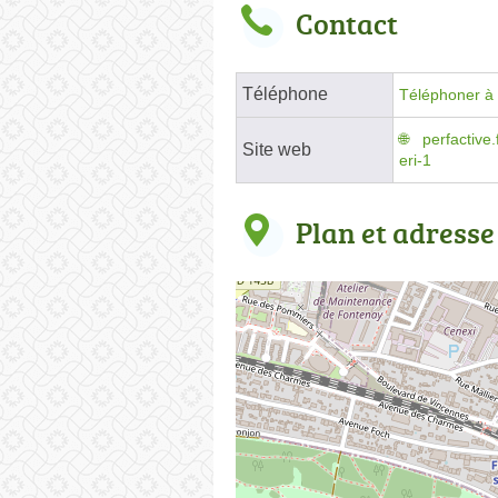
Contact
Téléphone
Téléphoner à 
perfactive
Site web
eri-1
Plan et adresse