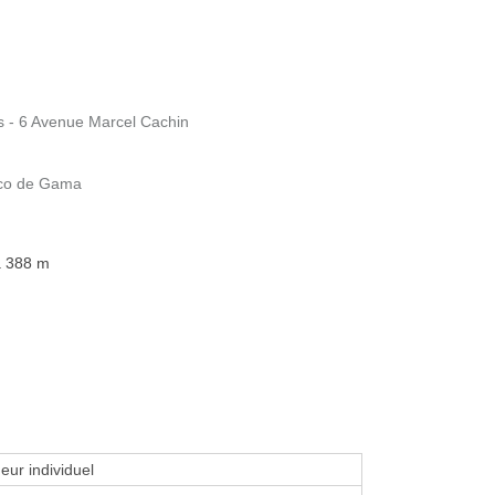
es - 6 Avenue Marcel Cachin
asco de Gama
à 388 m
eur individuel