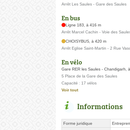
Arrêt Les Saules - Gare des Saules
En bus
Ligne 183, à 416 m
Arrêt Marcel Cachin - Voie des Saul
CHOISYBUS, à 420 m
Arrêt Eglise Saint-Martin - 2 Rue V
En vélo
Gare RER les Saules - Chandigarh, 
5 Place de la Gare des Saules
Capacité : 17 vélos
Voir tout
Informations
Forme juridique
Entrepren