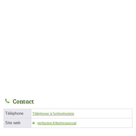
Contact
Téléphone
Téléphoner à l'orthophoniste
Site web
perfactive.fr/list/mrousvoal