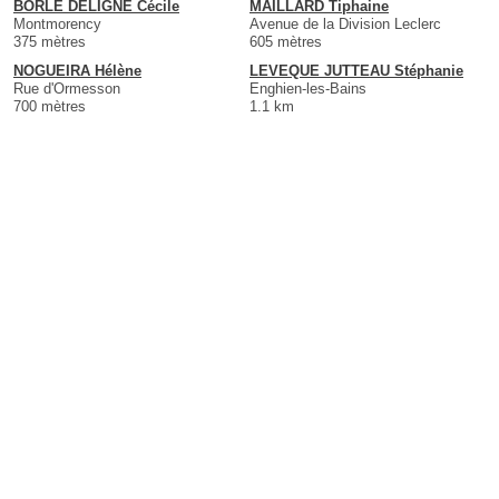
BORLE DELIGNE Cécile
MAILLARD Tiphaine
Montmorency
Avenue de la Division Leclerc
375 mètres
605 mètres
NOGUEIRA Hélène
LEVEQUE JUTTEAU Stéphanie
Rue d'Ormesson
Enghien-les-Bains
700 mètres
1.1 km