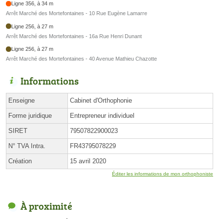
Ligne 356, à 34 m
Arrêt Marché des Mortefontaines - 10 Rue Eugène Lamarre
Ligne 256, à 27 m
Arrêt Marché des Mortefontaines - 16a Rue Henri Dunant
Ligne 256, à 27 m
Arrêt Marché des Mortefontaines - 40 Avenue Mathieu Chazotte
Informations
Enseigne
Cabinet d'Orthophonie
Forme juridique
Entrepreneur individuel
SIRET
79507822900023
N° TVA Intra.
FR43795078229
Création
15 avril 2020
Éditer les informations de mon orthophoniste
À proximité