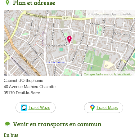
Plan et adresse
© contributeurs OpenStreetMap
Corriger l’adresse ou la localisation
Cabinet d'Orthophonie
40 Avenue Mathieu Chazotte
95170 Deuil-la-Barre
Trajet Waze
Trajet Maps
Venir en transports en commun
En bus