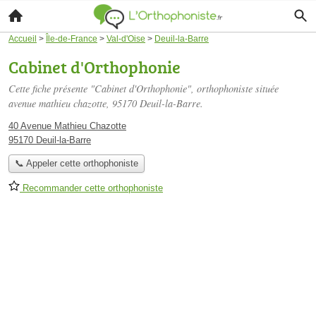
Accueil
>
Île-de-France
>
Val-d'Oise
>
Deuil-la-Barre
Cabinet d'Orthophonie
Cette fiche présente "Cabinet d'Orthophonie", orthophoniste située
avenue mathieu chazotte
, 95170 Deuil-la-Barre.
40 Avenue Mathieu Chazotte
95170 Deuil-la-Barre
📞 Appeler cette orthophoniste
Recommander cette orthophoniste