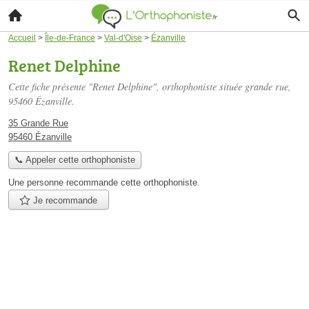
Accueil
>
Île-de-France
>
Val-d'Oise
>
Ézanville
Renet Delphine
Cette fiche présente "Renet Delphine", orthophoniste située
grande rue
,
95460 Ézanville.
35 Grande Rue
95460 Ézanville
📞 Appeler cette orthophoniste
Une personne
recommande
cette orthophoniste.
Je recommande