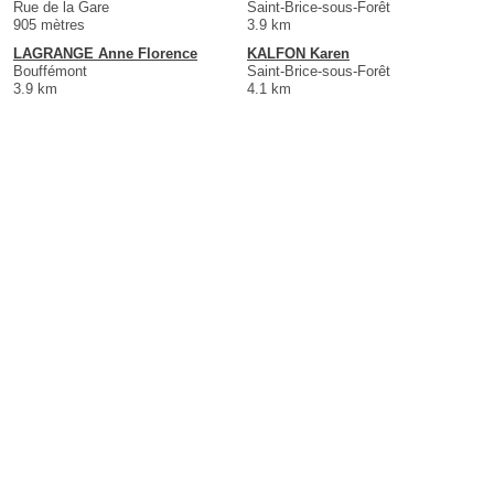
Rue de la Gare
Saint-Brice-sous-Forêt
905 mètres
3.9 km
LAGRANGE Anne Florence
KALFON Karen
Bouffémont
Saint-Brice-sous-Forêt
3.9 km
4.1 km