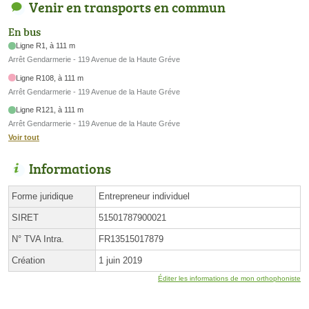
Venir en transports en commun
En bus
Ligne R1, à 111 m
Arrêt Gendarmerie - 119 Avenue de la Haute Gréve
Ligne R108, à 111 m
Arrêt Gendarmerie - 119 Avenue de la Haute Gréve
Ligne R121, à 111 m
Arrêt Gendarmerie - 119 Avenue de la Haute Gréve
Voir tout
Informations
Forme juridique
Entrepreneur individuel
SIRET
51501787900021
N° TVA Intra.
FR13515017879
Création
1 juin 2019
Éditer les informations de mon orthophoniste