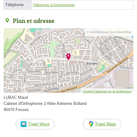
Téléphone
Téléphoner à l'orthophoniste
Plan et adresse
© contributeurs OpenStreetMap
Corriger l’adresse ou la localisation
LUBAC Maud
Cabinet d'Orthophonie 2 Allée Adrienne Bolland
95470 Fosses
Trajet Waze
Trajet Maps