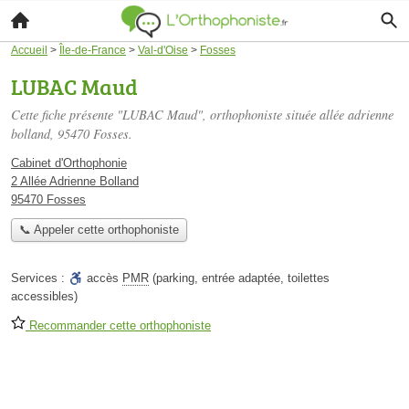
Accueil
>
Île-de-France
>
Val-d'Oise
>
Fosses
LUBAC Maud
Cette fiche présente "LUBAC Maud", orthophoniste située
allée adrienne
bolland
, 95470 Fosses.
Cabinet d'Orthophonie
2 Allée Adrienne Bolland
95470 Fosses
📞 Appeler cette orthophoniste
Services :
accès
PMR
(parking, entrée adaptée, toilettes
accessibles)
Recommander cette orthophoniste