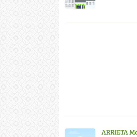
ARRIETA Ma