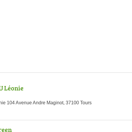
 Léonie
ie 104 Avenue Andre Maginot, 37100 Tours
reen