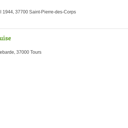
il 1944, 37700 Saint-Pierre-des-Corps
uise
lebarde, 37000 Tours