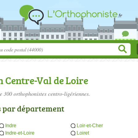
 Centre-Val de Loire
de 300
orthophonistes centro-ligériennes
.
s par département
Indre
Loir-et-Cher
Indre-et-Loire
Loiret