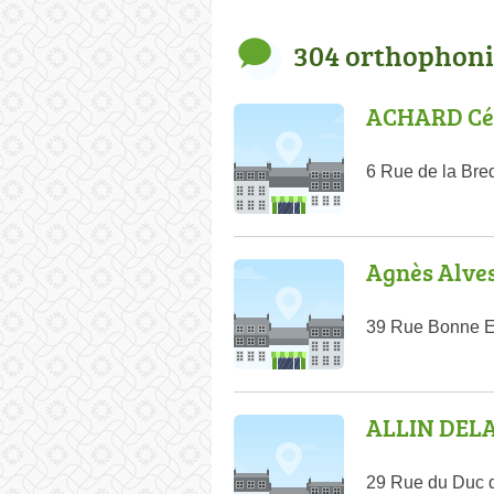
304 orthophoni
ACHARD Cé
6 Rue de la Br
Agnès Alve
39 Rue Bonne E
ALLIN DELA
29 Rue du Duc d