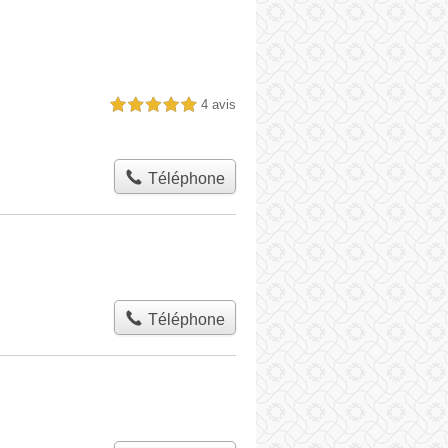
4 avis
5,0 étoiles sur 5
Téléphone
Téléphone