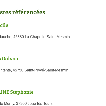
stes référencées
cile
edauche, 45380 La Chapelle-Saint-Mesmin
s Galvao
ntente, 45750 Saint-Pryvé-Saint-Mesmin
INE Stéphanie
e Morny, 37300 Joué-lès-Tours