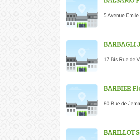
5 Avenue Emile 
BARBAGLI J
17 Bis Rue de 
BARBIER Fl
80 Rue de Jemm
BARILLOT S