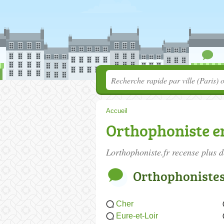
Accueil
Orthophoniste en
Lorthophoniste.fr recense plus 
Orthophoniste
Cher
Eure-et-Loir