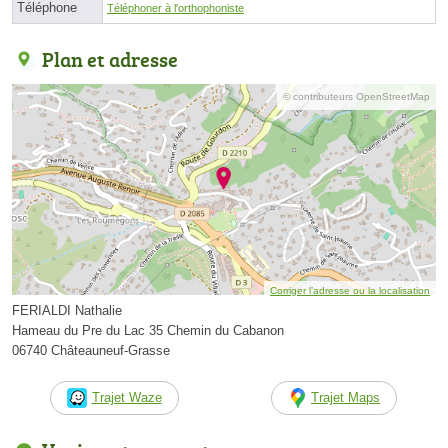
Téléphone
Téléphoner à l'orthophoniste
Plan et adresse
© contributeurs OpenStreetMap
Corriger l’adresse ou la localisation
FERIALDI Nathalie
Hameau du Pre du Lac 35 Chemin du Cabanon
06740 Châteauneuf-Grasse
Trajet Waze
Trajet Maps