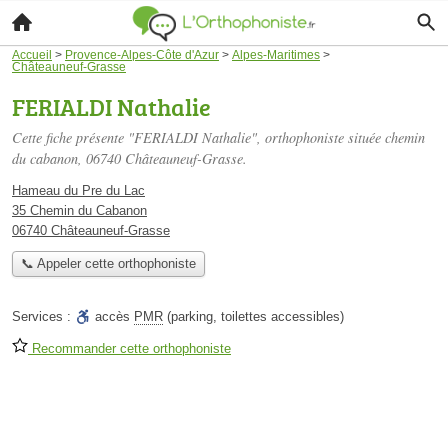
Accueil
>
Provence-Alpes-Côte d'Azur
>
Alpes-Maritimes
>
Châteauneuf-Grasse
FERIALDI Nathalie
Cette fiche présente "FERIALDI Nathalie", orthophoniste située
chemin
du cabanon
, 06740 Châteauneuf-Grasse.
Hameau du Pre du Lac
35 Chemin du Cabanon
06740 Châteauneuf-Grasse
📞 Appeler cette orthophoniste
Services :
accès
PMR
(parking, toilettes accessibles)
Recommander cette orthophoniste