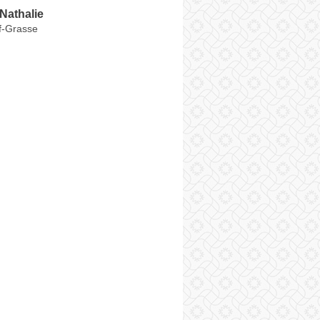
Nathalie
f-Grasse