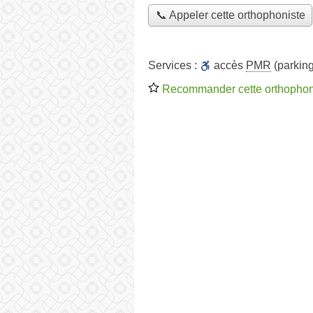
📞 Appeler cette orthophoniste
Services :
accès
PMR
(parking
Recommander cette orthophon