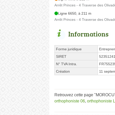
Arrêt Princes - 4 Traverse des Oliva
Ligne 6650, à 211 m
Arrêt Princes - 4 Traverse des Oliva
Informations
Forme juridique
Entrepren
SIRET
5235124
N° TVA Intra.
FR75523
Création
11 septe
Retrouvez cette page "MOROCUTT
orthophoniste 06
,
orthophoniste 