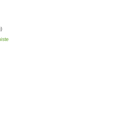
)
iste