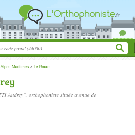
>
Alpes-Maritimes
>
Le Rouret
rey
TI Audrey", orthophoniste située
avenue de