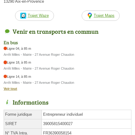
13290 Aix-en-Provence
Trajet Waze
Trajet Maps
Venir en transports en commun
En bus
Ligne 04, à 85 m
Arrêt Milles - Mairie - 27 Avenue Roger Chaudon
Ligne 18, à 85 m
Arrêt Milles - Mairie - 27 Avenue Roger Chaudon
Ligne 14, à 85 m
Arrêt Milles - Mairie - 27 Avenue Roger Chaudon
Voir tout
Informations
Forme juridique
Entrepreneur individuel
SIRET
39005815400027
N° TVA Intra.
FR36390058154