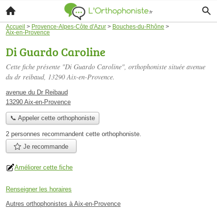
Accueil
>
Provence-Alpes-Côte d'Azur
>
Bouches-du-Rhône
>
Aix-en-Provence
Di Guardo Caroline
Cette fiche présente "Di Guardo Caroline", orthophoniste située
avenue
du dr reibaud
, 13290 Aix-en-Provence.
avenue du Dr Reibaud
13290 Aix-en-Provence
📞 Appeler cette orthophoniste
2 personnes
recommandent
cette orthophoniste.
Je recommande
Améliorer cette fiche
Renseigner les horaires
Autres orthophonistes à Aix-en-Provence