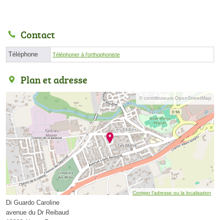
Contact
Téléphone
Téléphoner à l'orthophoniste
Plan et adresse
© contributeurs OpenStreetMap
Corriger l’adresse ou la localisation
Di Guardo Caroline
avenue du Dr Reibaud