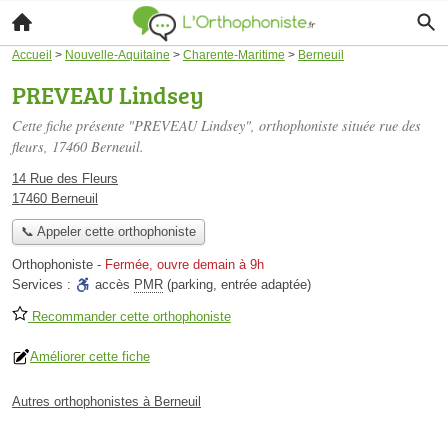
Accueil
>
Nouvelle-Aquitaine
>
Charente-Maritime
>
Berneuil
PREVEAU Lindsey
Cette fiche présente "PREVEAU Lindsey", orthophoniste située
rue des
fleurs
, 17460 Berneuil.
14 Rue des Fleurs
17460 Berneuil
📞 Appeler cette orthophoniste
Orthophoniste
-
Fermée, ouvre demain à 9h
Services :
accès
PMR
(parking, entrée adaptée)
Recommander cette orthophoniste
Améliorer cette fiche
Autres orthophonistes à Berneuil