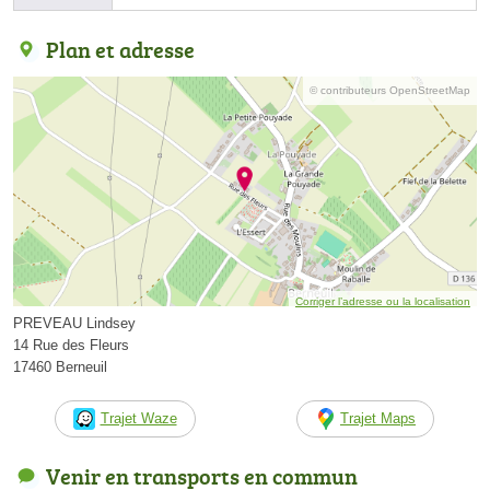
Plan et adresse
© contributeurs OpenStreetMap
Corriger l’adresse ou la localisation
PREVEAU Lindsey
14 Rue des Fleurs
17460 Berneuil
Trajet Waze
Trajet Maps
Venir en transports en commun