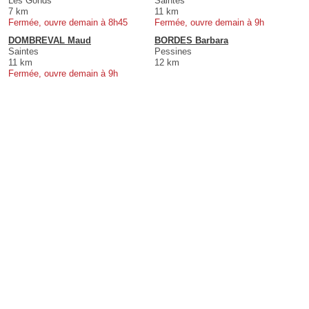
Les Gonds
Saintes
7 km
11 km
Fermée, ouvre demain à 8h45
Fermée, ouvre demain à 9h
DOMBREVAL Maud
BORDES Barbara
Saintes
Pessines
11 km
12 km
Fermée, ouvre demain à 9h