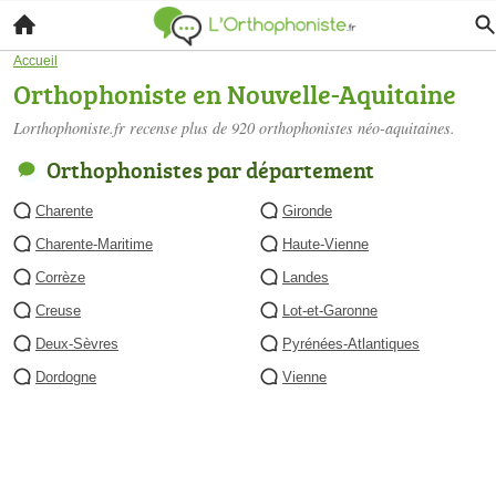
Accueil
Orthophoniste en Nouvelle-Aquitaine
Lorthophoniste.fr recense plus de 920
orthophonistes néo-aquitaines
.
Orthophonistes par département
Charente
Gironde
Charente-Maritime
Haute-Vienne
Corrèze
Landes
Creuse
Lot-et-Garonne
Deux-Sèvres
Pyrénées-Atlantiques
Dordogne
Vienne