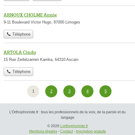
ARNOUX CHOLME Annie
9-11 Boulevard Victor Hugo, 87000 Limoges
Téléphone
ARTOLA Cindy
15 Rue Zerbitzariren Karrika, 64310 Ascain
Téléphone
1
2
3
4
5
L'Orthophoniste.fr : tous les professionnels de la voix, de la parole et du
langage
© 2026
Lorthophoniste.fr
Mentions légales
-
Contact
-
Inscription gratuite