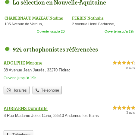
La sélection en Nouvelle-Aquitaine
CHABERNAUD MAZEAU Nadine
PERRIN Nathalie
105 Avenue de Verdun,
2 Avenue Henri Barbusse,
Ouverte jusqu'à 20h
Ouverte jusqu'à 19h
924 orthophonistes référencées
ADOLPHE Morane
4,5 étoiles sur 5
8 avis
38 Avenue Jean Jaurès, 33270 Floirac
Ouverte jusqu'à 19h
Horaires
Téléphone
ADRIAENS Domitille
5,0 étoiles sur 5
3 avis
8 Rue Madame Joliot Curie, 33510 Andernos-les-Bains
Téléphone