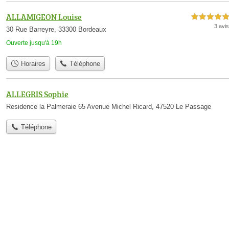
ALLAMIGEON Louise
5,0 étoiles sur 5
3 avis
30 Rue Barreyre, 33300 Bordeaux
Ouverte jusqu'à 19h
Horaires
Téléphone
ALLEGRIS Sophie
Residence la Palmeraie 65 Avenue Michel Ricard, 47520 Le Passage
Téléphone