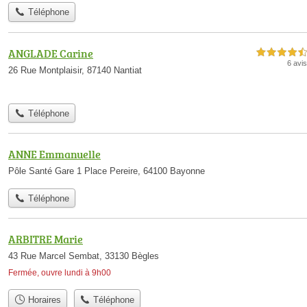
Téléphone
ANGLADE Carine
4,5 étoiles sur 5
6 avis
26 Rue Montplaisir, 87140 Nantiat
Téléphone
ANNE Emmanuelle
Pôle Santé Gare 1 Place Pereire, 64100 Bayonne
Téléphone
ARBITRE Marie
43 Rue Marcel Sembat, 33130 Bègles
Fermée, ouvre lundi à 9h00
Horaires
Téléphone