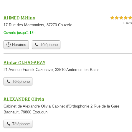
AHMED Mélina
5,0 étoiles sur 5
6 avis
17 Rue des Marronniers, 87270 Couzeix
Ouverte jusqu'à 18h
Horaires
Téléphone
Ainize OLHAGARAY
21 Avenue Franck Cazenave, 33510 Andernos-les-Bains
Téléphone
ALEXANDRE Olivia
Cabinet de Alexandre Olivia Cabinet d'Orthophonie 2 Rue de la Gare
Bagnault, 79800 Exoudun
Téléphone