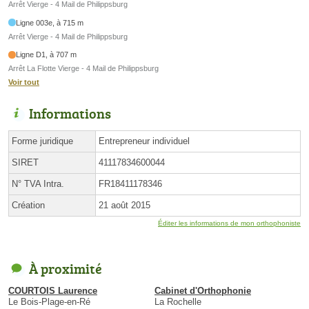
Arrêt Vierge - 4 Mail de Philippsburg
Ligne 003e, à 715 m
Arrêt Vierge - 4 Mail de Philippsburg
Ligne D1, à 707 m
Arrêt La Flotte Vierge - 4 Mail de Philippsburg
Voir tout
Informations
Forme juridique
Entrepreneur individuel
SIRET
41117834600044
N° TVA Intra.
FR18411178346
Création
21 août 2015
Éditer les informations de mon orthophoniste
À proximité
COURTOIS Laurence
Cabinet d'Orthophonie
Le Bois-Plage-en-Ré
La Rochelle