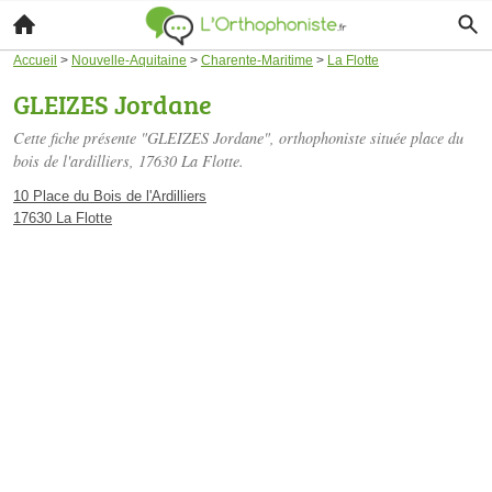
Accueil
>
Nouvelle-Aquitaine
>
Charente-Maritime
>
La Flotte
GLEIZES Jordane
Cette fiche présente "GLEIZES Jordane", orthophoniste située
place du
bois de l'ardilliers
, 17630 La Flotte.
10 Place du Bois de l'Ardilliers
17630 La Flotte