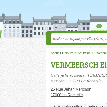
Accueil
>
Nouvelle-Aquitaine
>
Charente
VERMEERSCH El
Cette fiche présente "VERMEER
merichon
, 17000 La Rochelle.
25 Rue Jehan Merichon
17000 La Rochelle
📞 Appeler cette orthophoniste