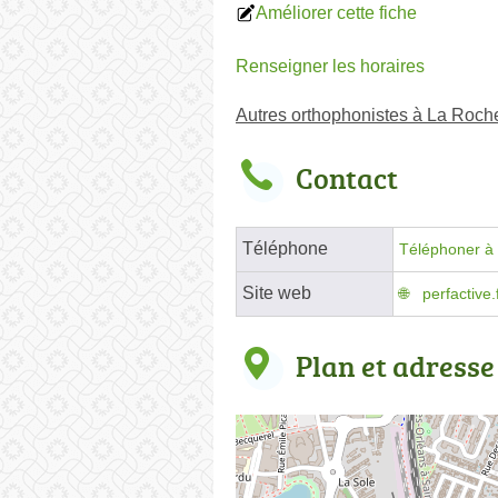
Améliorer cette fiche
Renseigner les horaires
Autres orthophonistes à La Roche
Contact
Téléphone
Téléphoner à 
Site web
perfactive.f
Plan et adresse