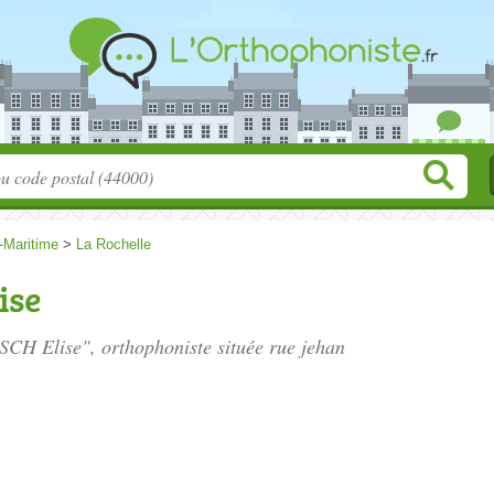
-Maritime
>
La Rochelle
ise
SCH Elise", orthophoniste située
rue jehan