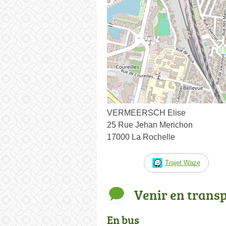
VERMEERSCH Elise
25 Rue Jehan Merichon
17000 La Rochelle
Trajet Waze
Venir en trans
En bus