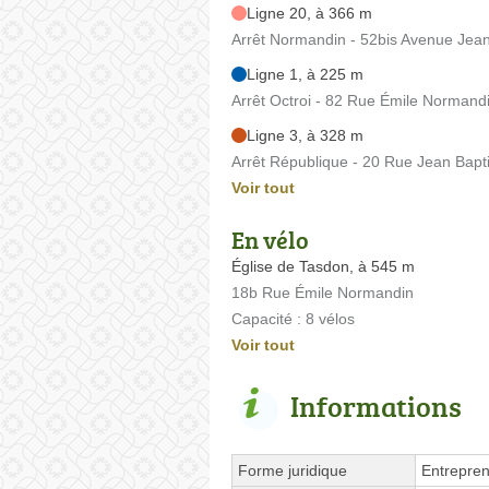
Ligne 20, à 366 m
Arrêt Normandin - 52bis Avenue Jea
Ligne 1, à 225 m
Arrêt Octroi - 82 Rue Émile Normand
Ligne 3, à 328 m
Arrêt République - 20 Rue Jean Bapt
Voir tout
En vélo
Église de Tasdon, à 545 m
18b Rue Émile Normandin
Capacité : 8 vélos
Voir tout
Informations
Forme juridique
Entrepren