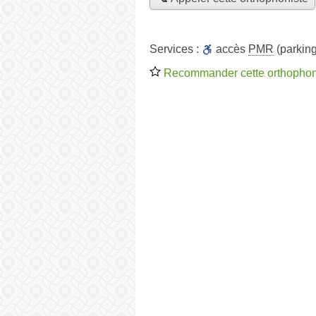
Services :
accès
PMR
(parking
Recommander cette orthophon