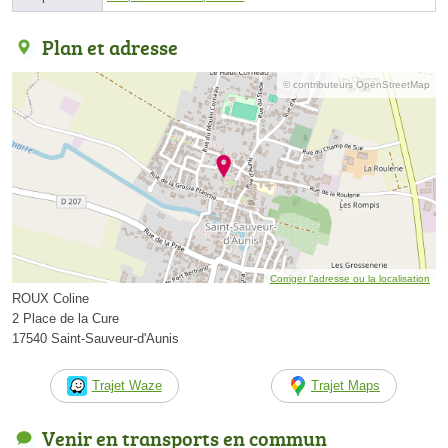
Plan et adresse
© contributeurs OpenStreetMap
Corriger l’adresse ou la localisation
ROUX Coline
2 Place de la Cure
17540 Saint-Sauveur-d'Aunis
Trajet Waze
Trajet Maps
Venir en transports en commun