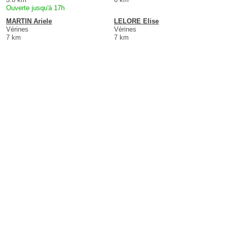
Ouverte jusqu'à 17h
MARTIN Ariele
LELORE Elise
Vérines
Vérines
7 km
7 km