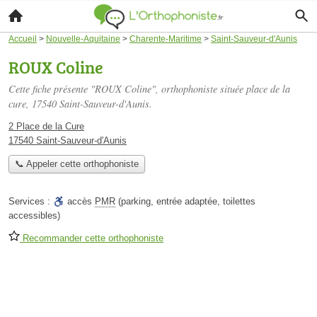
Accueil
>
Nouvelle-Aquitaine
>
Charente-Maritime
>
Saint-Sauveur-d'Aunis
ROUX Coline
Cette fiche présente "ROUX Coline", orthophoniste située
place de la
cure
, 17540 Saint-Sauveur-d'Aunis.
2 Place de la Cure
17540 Saint-Sauveur-d'Aunis
📞 Appeler cette orthophoniste
Services :
accès
PMR
(parking, entrée adaptée, toilettes
accessibles)
Recommander cette orthophoniste