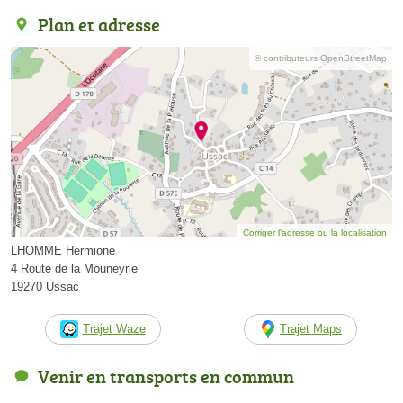
Plan et adresse
© contributeurs OpenStreetMap
Corriger l’adresse ou la localisation
LHOMME Hermione
4 Route de la Mouneyrie
19270 Ussac
Trajet Waze
Trajet Maps
Venir en transports en commun