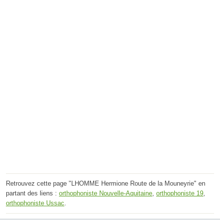
Retrouvez cette page "LHOMME Hermione Route de la Mouneyrie" en
partant des liens :
orthophoniste Nouvelle-Aquitaine
,
orthophoniste 19
,
orthophoniste Ussac
.