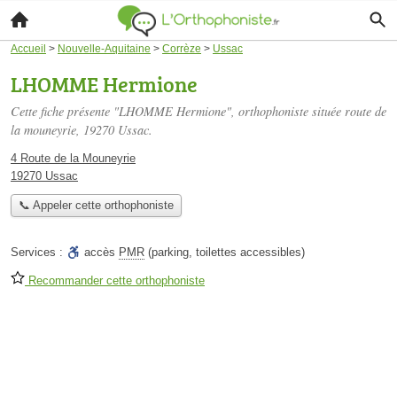
Accueil
>
Nouvelle-Aquitaine
>
Corrèze
>
Ussac
LHOMME Hermione
Cette fiche présente "LHOMME Hermione", orthophoniste située
route de
la mouneyrie
, 19270 Ussac.
4 Route de la Mouneyrie
19270 Ussac
📞 Appeler cette orthophoniste
Services :
accès
PMR
(parking, toilettes accessibles)
Recommander cette orthophoniste