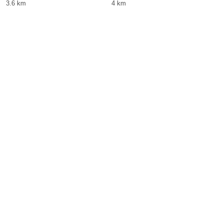
3.6 km
4 km