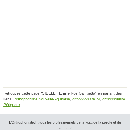
Retrouvez cette page "SIBELET Emilie Rue Gambetta" en partant des
liens :
orthophoniste Nouvelle-Aquitaine
,
orthophoniste 24
,
orthophoniste
Périgueux
.
L'Orthophoniste.fr : tous les professionnels de la voix, de la parole et du
langage