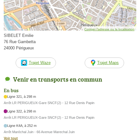
Corriger l’adresse ou la localisation
SIBELET Emilie
76 Rue Gambetta
24000 Périgueux
Trajet Waze
Trajet Maps
Venir en transports en commun
En bus
Ligne 321, à 298 m
Arrêt LR PERIGUEUX-Gare SNCF(2) - 12 Rue Denis Papin
Ligne 322, à 298 m
Arrêt LR PERIGUEUX-Gare SNCF(2) - 12 Rue Denis Papin
Ligne K4A, à 252 m
Arrêt Maréchal Juin - 66 Avenue Marechal Juin
Voir tout