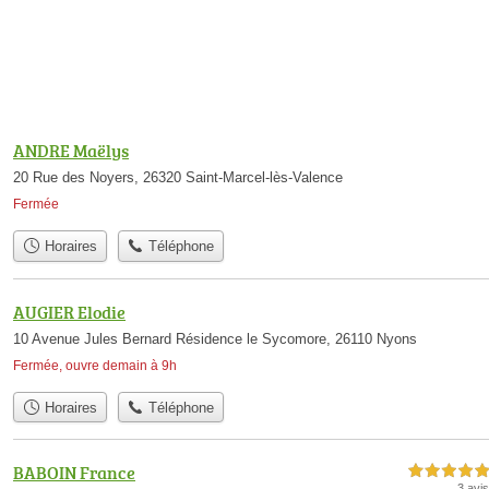
ANDRE Maëlys
20 Rue des Noyers, 26320 Saint-Marcel-lès-Valence
Fermée
Horaires
Téléphone
AUGIER Elodie
10 Avenue Jules Bernard Résidence le Sycomore, 26110 Nyons
Fermée, ouvre demain à 9h
Horaires
Téléphone
BABOIN France
5,0 étoiles sur 5
3 avis