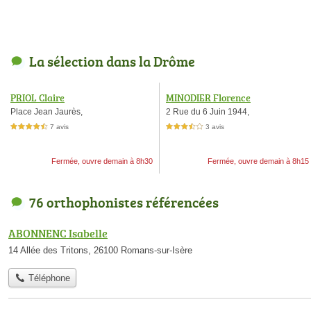
La sélection dans la Drôme
PRIOL Claire
MINODIER Florence
Place Jean Jaurès,
2 Rue du 6 Juin 1944,
7 avis
3 avis
4,5 étoiles sur 5
3,5 étoiles sur 5
Fermée, ouvre demain à 8h30
Fermée, ouvre demain à 8h15
76 orthophonistes référencées
ABONNENC Isabelle
14 Allée des Tritons, 26100 Romans-sur-Isère
Téléphone