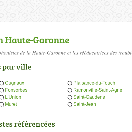
n Haute-Garonne
phonistes de la Haute-Garonne
et les rééducatrices des troub
par ville
Cugnaux
Plaisance-du-Touch
Fonsorbes
Ramonville-Saint-Agne
L'Union
Saint-Gaudens
Muret
Saint-Jean
stes référencées