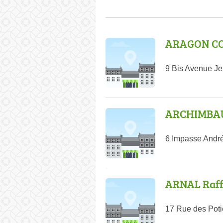
ARAGON CO
9 Bis Avenue J
ARCHIMBAU
6 Impasse André
ARNAL Raff
17 Rue des Poti