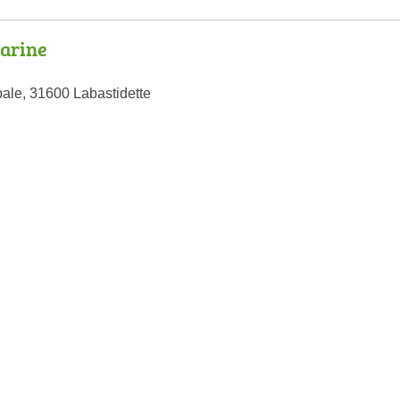
arine
pale, 31600 Labastidette