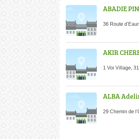
ABADIE PI
36 Route d'Eau
AKIR CHER
1 Voi Village, 3
ALBA Adeli
29 Chemin de l'