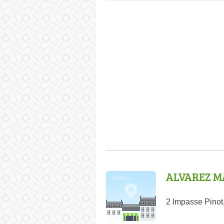
ALVAREZ M
2 Impasse Pino