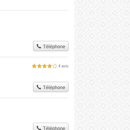
Téléphone
4 avis
4,0 étoiles sur 5
Téléphone
Téléphone