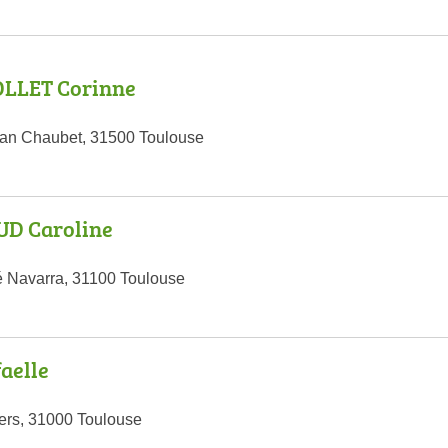
LLET Corinne
ean Chaubet, 31500 Toulouse
D Caroline
 Navarra, 31100 Toulouse
aelle
ers, 31000 Toulouse