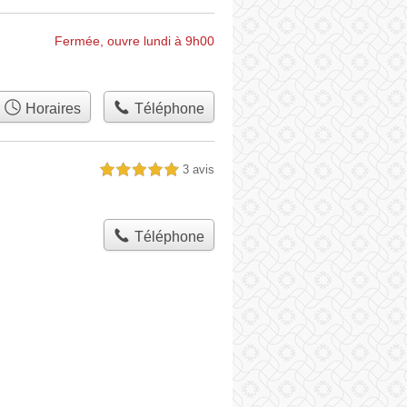
Fermée, ouvre lundi à 9h00
Horaires
Téléphone
3 avis
5,0 étoiles sur 5
Téléphone