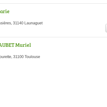
arie
ssières, 31140 Launaguet
AUBET Muriel
ourette, 31100 Toulouse