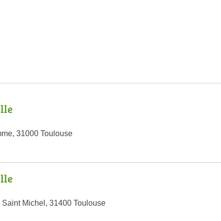
lle
mme, 31000 Toulouse
lle
Saint Michel, 31400 Toulouse