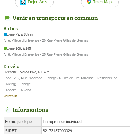
Trajet Waze
Trajet Maps
Venir en transports en commun
En bus
Ligne 79, à 185 m
Arrêt Village d'Entreprise - 25 Rue Pierre Gilles de Génnes
Ligne 109, à 185 m
Arrêt Village d'Entreprise - 25 Rue Pierre Gilles de Génnes
En vélo
Occitane - Marco Polo, à 114 m
Face 1202, Rue L’occitane – Labège (À Côté de Hife Toulouse – Résidence de
Coliving) – Labège
Capacité : 16 vélos
Voir tout
Informations
Forme juridique
Entrepreneur individuel
SIRET
82173137900029