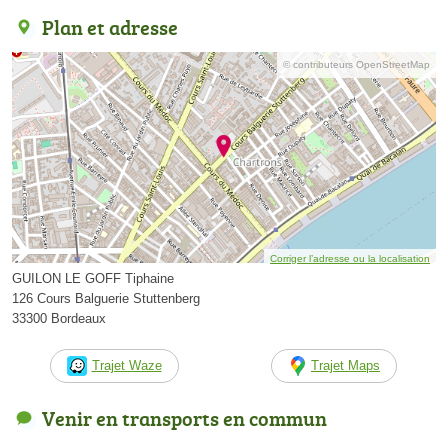
Plan et adresse
© contributeurs OpenStreetMap
Corriger l’adresse ou la localisation
GUILON LE GOFF Tiphaine
126 Cours Balguerie Stuttenberg
33300 Bordeaux
Trajet Waze
Trajet Maps
Venir en transports en commun