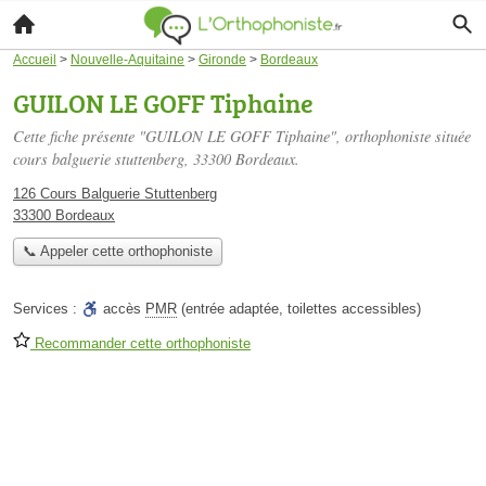
Accueil
>
Nouvelle-Aquitaine
>
Gironde
>
Bordeaux
GUILON LE GOFF Tiphaine
Cette fiche présente "GUILON LE GOFF Tiphaine", orthophoniste située
cours balguerie stuttenberg
, 33300 Bordeaux.
126 Cours Balguerie Stuttenberg
33300 Bordeaux
📞 Appeler cette orthophoniste
Services :
accès
PMR
(entrée adaptée, toilettes accessibles)
Recommander cette orthophoniste