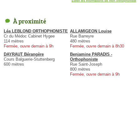
Éditer les informations de mon orthophoniste
À proximité
Léa LEBLOND ORTHOPHONISTE
ALLAMIGEON Louise
Cr du Médoc Cabinet Hygee
Rue Barreyre
114 mètres
480 mètres
Fermée, ouvre demain à 9h
Fermée, ouvre demain à 8h30
DAYRAUT Bérangère
Benjamine PARADIS -
Cours Balguerie-Stuttenberg
Orthophoniste
600 mètres
Rue Saint-Joseph
800 mètres
Fermée, ouvre demain à 9h