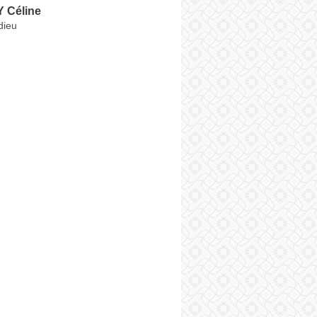
 Céline
dieu