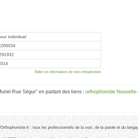
eur individuel
3200034
291932
2014
Éditer les informations de mon orthophoniste
riel Rue Ségur" en partant des liens :
orthophoniste Nouvelle
'Orthophoniste.fr : tous les professionnels de la voix, de la parole et du langa