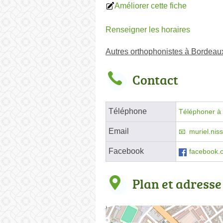
Améliorer cette fiche
Renseigner les horaires
Autres orthophonistes à Bordeau
Contact
Téléphone
Téléphoner à 
Email
muriel.nis
Facebook
facebook.
Plan et adresse