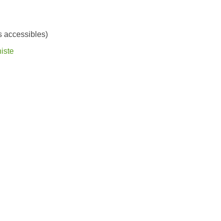
es accessibles)
iste