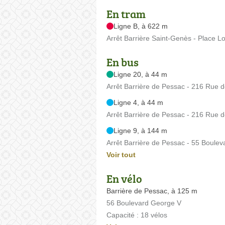
En tram
Ligne B, à 622 m
Arrêt Barrière Saint-Genès - Place L
En bus
Ligne 20, à 44 m
Arrêt Barrière de Pessac - 216 Rue 
Ligne 4, à 44 m
Arrêt Barrière de Pessac - 216 Rue 
Ligne 9, à 144 m
Arrêt Barrière de Pessac - 55 Boule
Voir tout
En vélo
Barrière de Pessac, à 125 m
56 Boulevard George V
Capacité : 18 vélos