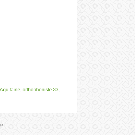
-Aquitaine
,
orthophoniste 33
,
ge