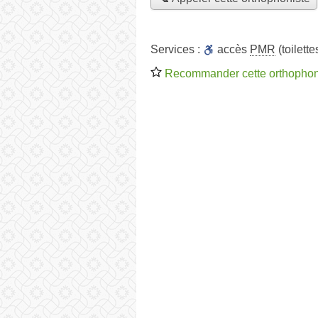
Services :
accès
PMR
(toilett
Recommander cette orthophon