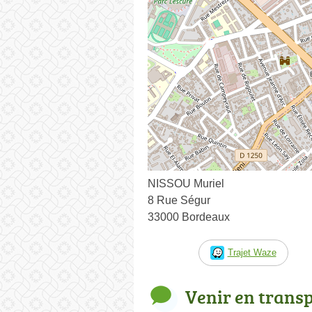
NISSOU Muriel
8 Rue Ségur
33000 Bordeaux
Trajet Waze
Venir en trans