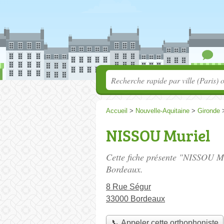
Accueil
>
Nouvelle-Aquitaine
>
Gironde
NISSOU Muriel
Cette fiche présente "NISSOU Mu
Bordeaux.
8 Rue Ségur
33000 Bordeaux
📞 Appeler cette orthophoniste