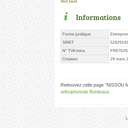
Voir tout
Informations
Forme juridique
Entrepren
SIRET
5292919
N° TVA Intra.
FR67529
Création
29 mars 
Retrouvez cette page "NISSOU Mu
orthophoniste Bordeaux
.
L