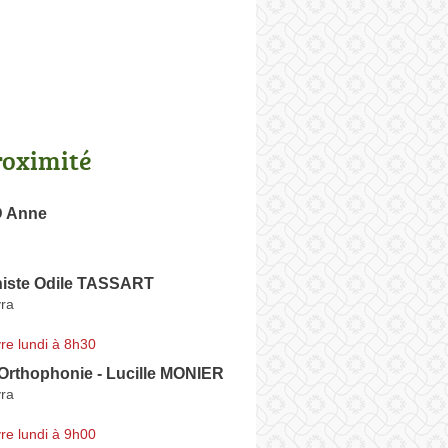
roximité
 Anne
iste Odile TASSART
ra
re lundi à 8h30
Orthophonie - Lucille MONIER
ra
re lundi à 9h00