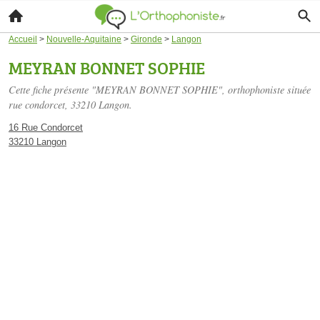
Accueil
>
Nouvelle-Aquitaine
>
Gironde
>
Langon
MEYRAN BONNET SOPHIE
Cette fiche présente "MEYRAN BONNET SOPHIE", orthophoniste située
rue condorcet
, 33210 Langon.
16 Rue Condorcet
33210 Langon