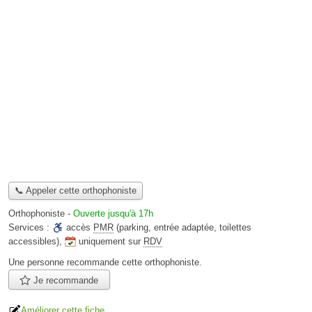
📞 Appeler cette orthophoniste
Orthophoniste
-
Ouverte jusqu'à 17h
Services :
accès
PMR
(parking, entrée adaptée, toilettes
accessibles)
,
uniquement sur
RDV
Une personne
recommande
cette orthophoniste.
Je recommande
Améliorer cette fiche