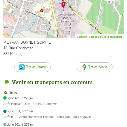
Corriger l’adresse ou la localisation
MEYRAN BONNET SOPHIE
16 Rue Condorcet
33210 Langon
Trajet Waze
Trajet Maps
Venir en transports en commun
En bus
Ligne 481, à 275 m
Arrêt Hopital - 18bis Rue Paul Langevin
Ligne LB1, à 276 m
Arrêt B1 - Centre Hospitalier Pasteur - 18bis Rue Paul Langevin
Ligne 501, à 275 m