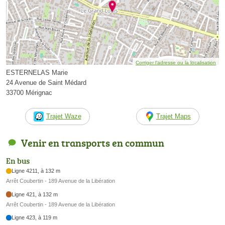
Corriger l’adresse ou la localisation
ESTERNELAS Marie
24 Avenue de Saint Médard
33700 Mérignac
Trajet Waze
Trajet Maps
Venir en transports en commun
En bus
Ligne 4211, à 132 m
Arrêt Coubertin - 189 Avenue de la Libération
Ligne 421, à 132 m
Arrêt Coubertin - 189 Avenue de la Libération
Ligne 423, à 119 m