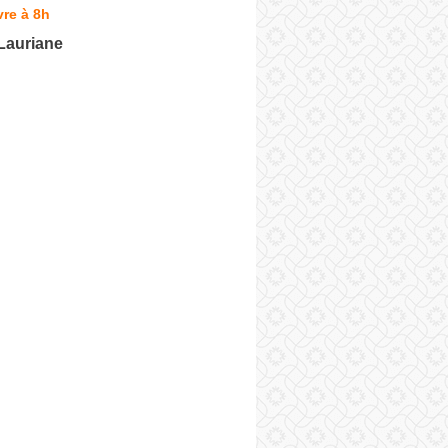
re à 8h
auriane