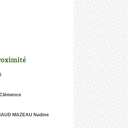
roximité
é
Clémence
AUD MAZEAU Nadine