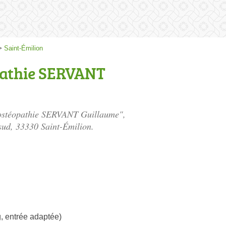
>
Saint-Émilion
pathie SERVANT
d’ostéopathie SERVANT Guillaume",
sud
, 33330 Saint-Émilion.
, entrée adaptée)