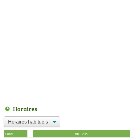
Horaires
Lundi
8h - 20h