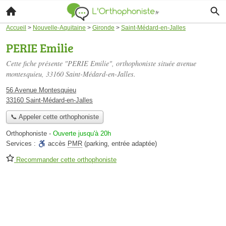
Accueil
>
Nouvelle-Aquitaine
>
Gironde
>
Saint-Médard-en-Jalles
PERIE Emilie
Cette fiche présente "PERIE Emilie", orthophoniste située
avenue
montesquieu
, 33160 Saint-Médard-en-Jalles.
56 Avenue Montesquieu
33160 Saint-Médard-en-Jalles
📞 Appeler cette orthophoniste
Orthophoniste
-
Ouverte jusqu'à 20h
Services :
accès
PMR
(parking, entrée adaptée)
Recommander cette orthophoniste