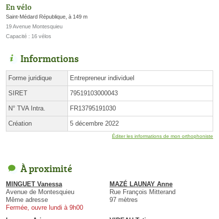
En vélo
Saint-Médard République, à 149 m
19 Avenue Montesquieu
Capacité : 16 vélos
Informations
Forme juridique
Entrepreneur individuel
SIRET
79519103000043
N° TVA Intra.
FR13795191030
Création
5 décembre 2022
Éditer les informations de mon orthophoniste
À proximité
MINGUET Vanessa
MAZÉ LAUNAY Anne
Avenue de Montesquieu
Rue François Mitterand
Même adresse
97 mètres
Fermée, ouvre lundi à 9h00