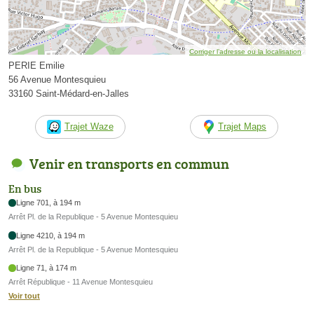
Corriger l’adresse ou la localisation
PERIE Emilie
56 Avenue Montesquieu
33160 Saint-Médard-en-Jalles
Trajet Waze
Trajet Maps
Venir en transports en commun
En bus
Ligne 701, à 194 m
Arrêt Pl. de la Republique - 5 Avenue Montesquieu
Ligne 4210, à 194 m
Arrêt Pl. de la Republique - 5 Avenue Montesquieu
Ligne 71, à 174 m
Arrêt République - 11 Avenue Montesquieu
Voir tout