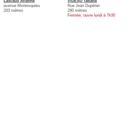
Lascaux Arianne
VIDEAU Tatiana
avenue Montesquieu
Rue Jean Dupérier
203 mètres
290 mètres
Fermée, ouvre lundi à 7h30