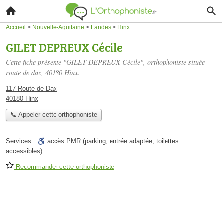
Accueil
>
Nouvelle-Aquitaine
>
Landes
>
Hinx
GILET DEPREUX Cécile
Cette fiche présente "GILET DEPREUX Cécile", orthophoniste située
route de dax
, 40180 Hinx.
117 Route de Dax
40180 Hinx
📞 Appeler cette orthophoniste
Services :
accès
PMR
(parking, entrée adaptée, toilettes
accessibles)
Recommander cette orthophoniste