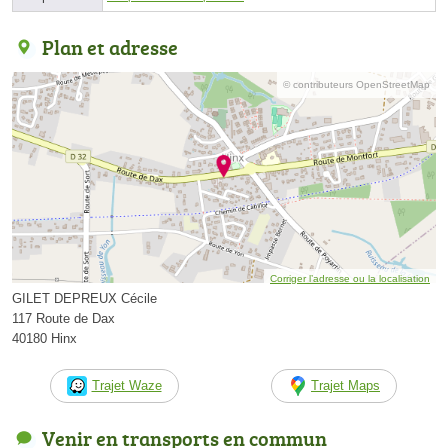
Plan et adresse
© contributeurs OpenStreetMap
Corriger l’adresse ou la localisation
GILET DEPREUX Cécile
117 Route de Dax
40180 Hinx
Trajet Waze
Trajet Maps
Venir en transports en commun