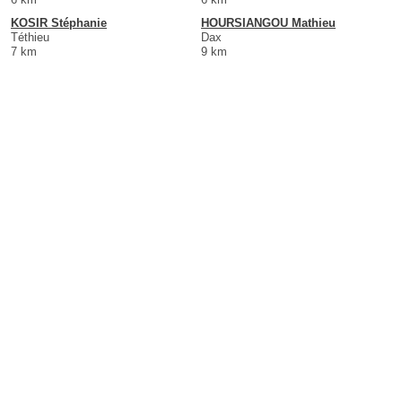
KOSIR Stéphanie
HOURSIANGOU Mathieu
Téthieu
Dax
7 km
9 km