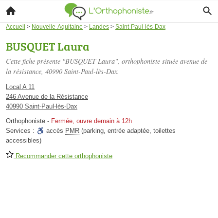
Accueil
>
Nouvelle-Aquitaine
>
Landes
>
Saint-Paul-lès-Dax
BUSQUET Laura
Cette fiche présente "BUSQUET Laura", orthophoniste située
avenue de
la résistance
, 40990 Saint-Paul-lès-Dax.
Local A 11
246 Avenue de la Résistance
40990 Saint-Paul-lès-Dax
Orthophoniste
-
Fermée, ouvre demain à 12h
Services :
accès
PMR
(parking, entrée adaptée, toilettes
accessibles)
Recommander cette orthophoniste