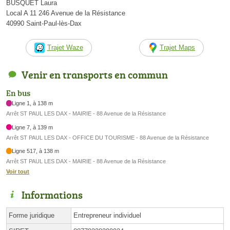
BUSQUET Laura
Local A 11 246 Avenue de la Résistance
40990 Saint-Paul-lès-Dax
Trajet Waze
Trajet Maps
Venir en transports en commun
En bus
Ligne 1, à 138 m
Arrêt ST PAUL LES DAX - MAIRIE - 88 Avenue de la Résistance
Ligne 7, à 139 m
Arrêt ST PAUL LES DAX - OFFICE DU TOURISME - 88 Avenue de la Résistance
Ligne 517, à 138 m
Arrêt ST PAUL LES DAX - MAIRIE - 88 Avenue de la Résistance
Voir tout
Informations
Forme juridique
Entrepreneur individuel