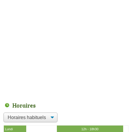
Horaires
Lundi
12h - 18h30