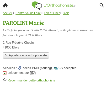
Accueil
>
Centre-Val de Loire
>
Loir-et-Cher
>
Blois
PAROLINI Marie
Cette fiche présente "PAROLINI Marie", orthophoniste située
rue
frédéric chopin
, 41000 Blois.
2 Rue Frédéric Chopin
41000 Blois
📞 Appeler cette orthophoniste
Services :
accès
PMR
(parking)
,
CB acceptée
,
uniquement sur
RDV
Recommander cette orthophoniste