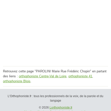
Retrouvez cette page "PAROLINI Marie Rue Frédéric Chopin" en partant
des liens :
orthophoniste Centre-Val de Loire
,
orthophoniste 41
,
orthophoniste Blois
.
L'Orthophoniste.fr : tous les professionnels de la voix, de la parole et du
langage
© 2026
Lorthophoniste.fr