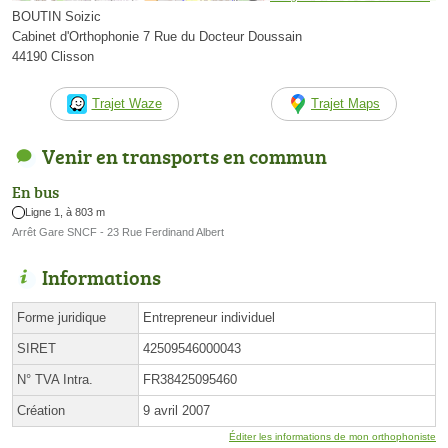
BOUTIN Soizic
Cabinet d'Orthophonie 7 Rue du Docteur Doussain
44190 Clisson
Trajet Waze
Trajet Maps
Venir en transports en commun
En bus
Ligne 1, à 803 m
Arrêt Gare SNCF - 23 Rue Ferdinand Albert
Informations
Forme juridique
Entrepreneur individuel
SIRET
42509546000043
N° TVA Intra.
FR38425095460
Création
9 avril 2007
Éditer les informations de mon orthophoniste