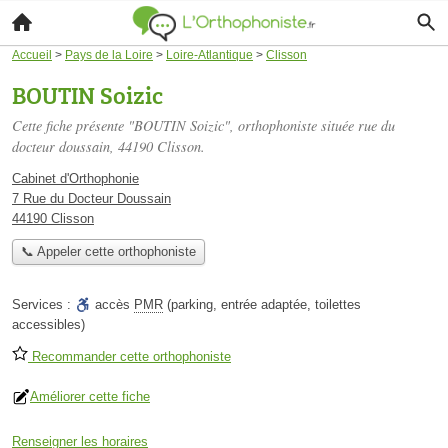
Accueil
>
Pays de la Loire
>
Loire-Atlantique
>
Clisson
BOUTIN Soizic
Cette fiche présente "BOUTIN Soizic", orthophoniste située
rue du
docteur doussain
, 44190 Clisson.
Cabinet d'Orthophonie
7 Rue du Docteur Doussain
44190 Clisson
📞 Appeler cette orthophoniste
Services :
accès
PMR
(parking, entrée adaptée, toilettes
accessibles)
Recommander cette orthophoniste
Améliorer cette fiche
Renseigner les horaires