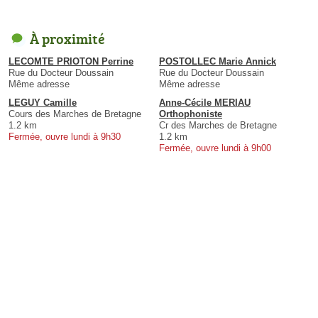
À proximité
LECOMTE PRIOTON Perrine
POSTOLLEC Marie Annick
Rue du Docteur Doussain
Rue du Docteur Doussain
Même adresse
Même adresse
LEGUY Camille
Anne-Cécile MERIAU
Cours des Marches de Bretagne
Orthophoniste
1.2 km
Cr des Marches de Bretagne
Fermée, ouvre lundi à 9h30
1.2 km
Fermée, ouvre lundi à 9h00