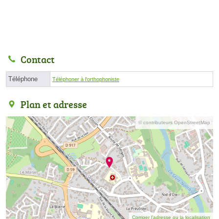
Contact
Téléphone
Téléphoner à l'orthophoniste
Plan et adresse
© contributeurs OpenStreetMap
Corriger l’adresse ou la localisation