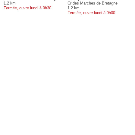
1.2 km
Cr des Marches de Bretagne
Fermée, ouvre lundi à 9h30
1.2 km
Fermée, ouvre lundi à 9h00