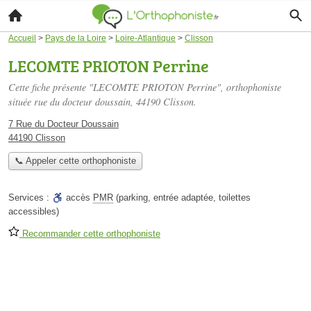
Accueil
>
Pays de la Loire
>
Loire-Atlantique
>
Clisson
LECOMTE PRIOTON Perrine
Cette fiche présente "LECOMTE PRIOTON Perrine", orthophoniste
située
rue du docteur doussain
, 44190 Clisson.
7 Rue du Docteur Doussain
44190 Clisson
📞 Appeler cette orthophoniste
Services :
accès
PMR
(parking, entrée adaptée, toilettes
accessibles)
Recommander cette orthophoniste