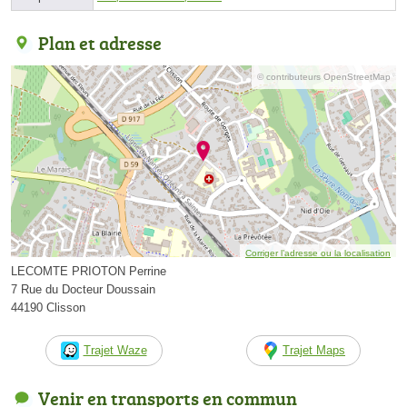
Plan et adresse
© contributeurs OpenStreetMap
Corriger l’adresse ou la localisation
LECOMTE PRIOTON Perrine
7 Rue du Docteur Doussain
44190 Clisson
Trajet Waze
Trajet Maps
Venir en transports en commun