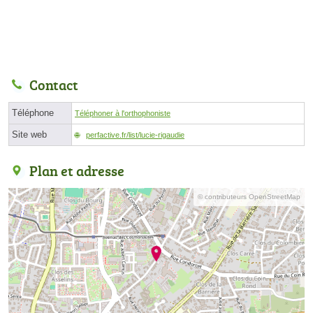
Contact
Téléphone
Téléphoner à l'orthophoniste
Site web
perfactive.fr/list/lucie-rigaudie
Plan et adresse
© contributeurs OpenStreetMap