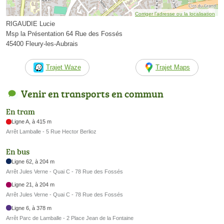
Corriger l’adresse ou la localisation
RIGAUDIE Lucie
Msp la Présentation 64 Rue des Fossés
45400 Fleury-les-Aubrais
Trajet Waze
Trajet Maps
Venir en transports en commun
En tram
Ligne A, à 415 m
Arrêt Lamballe - 5 Rue Hector Berlioz
En bus
Ligne 62, à 204 m
Arrêt Jules Verne - Quai C - 78 Rue des Fossés
Ligne 21, à 204 m
Arrêt Jules Verne - Quai C - 78 Rue des Fossés
Ligne 6, à 378 m
Arrêt Parc de Lamballe - 2 Place Jean de la Fontaine