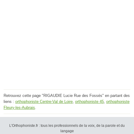
Retrouvez cette page "RIGAUDIE Lucie Rue des Fossés" en partant des
liens :
orthophoniste Centre-Val de Loire
,
orthophoniste 45
,
orthophoniste
Fleury-les-Aubrais
.
L'Orthophoniste.fr : tous les professionnels de la voix, de la parole et du
langage