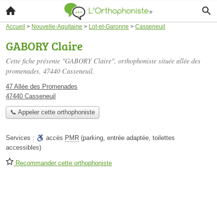
Accueil
>
Nouvelle-Aquitaine
>
Lot-et-Garonne
>
Casseneuil
GABORY Claire
Cette fiche présente "GABORY Claire", orthophoniste située
allée des
promenades
, 47440 Casseneuil.
47 Allée des Promenades
47440 Casseneuil
📞 Appeler cette orthophoniste
Services :
accès
PMR
(parking, entrée adaptée, toilettes
accessibles)
Recommander cette orthophoniste