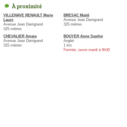
À proximité
VILLENAVE RENAULT Marie
BRESAC Maité
Laure
Avenue Jean Darrigrand
Avenue Jean Darrigrand
325 mètres
325 mètres
CHEVALIER Amaia
BOUYER Anne Sophie
Avenue Jean Darrigrand
Anglet
325 mètres
1 km
Fermée, ouvre mardi à 9h30