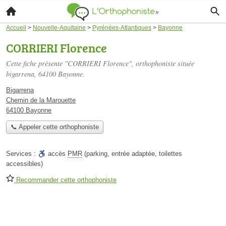
Accueil
>
Nouvelle-Aquitaine
>
Pyrénées-Atlantiques
>
Bayonne
CORRIERI Florence
Cette fiche présente "CORRIERI Florence", orthophoniste située
bigarrena
, 64100 Bayonne.
Bigarrena
Chemin de la Marouette
64100 Bayonne
📞 Appeler cette orthophoniste
Services :
accès
PMR
(parking, entrée adaptée, toilettes
accessibles)
Recommander cette orthophoniste