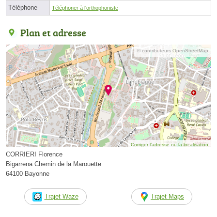
Téléphone
Téléphoner à l'orthophoniste
Plan et adresse
© contributeurs OpenStreetMap
Corriger l’adresse ou la localisation
CORRIERI Florence
Bigarrena Chemin de la Marouette
64100 Bayonne
Trajet Waze
Trajet Maps