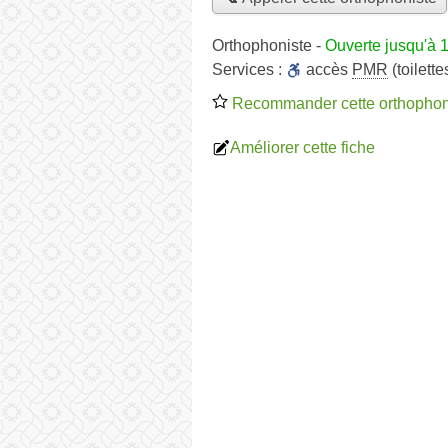
Orthophoniste
-
Ouverte jusqu'à 
Services :
accès
PMR
(toilett
Recommander cette orthophon
Améliorer cette fiche