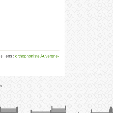
 liens :
orthophoniste Auvergne-
ge