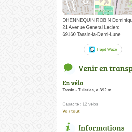
DHENNEQUIN ROBIN Dominiq
21 Avenue General Leclerc
69160 Tassin-la-Demi-Lune
Trajet Waze
Venir en trans
En vélo
Tassin - Tuileries, à 392 m
Capacité : 12 vélos
Voir tout
Informations