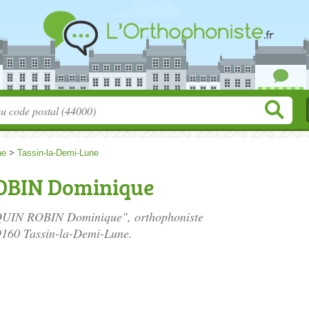
ne
>
Tassin-la-Demi-Lune
BIN Dominique
QUIN ROBIN Dominique", orthophoniste
9160 Tassin-la-Demi-Lune.