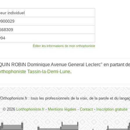
eur individuel
0900029
668309
1994
Éditer les informations de mon orthophoniste
IN ROBIN Dominique Avenue General Leclerc" en partant des
orthophoniste Tassin-la-Demi-Lune
.
'Orthophoniste.fr : tous les professionnels de la voix, de la parole et du langa
© 2026
Lorthophoniste.fr
-
Mentions légales
-
Contact
-
Inscription gratuite