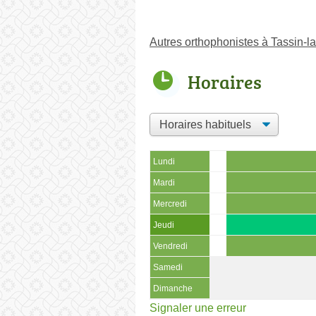
Autres orthophonistes à Tassin-
Horaires
Lundi
Mardi
Mercredi
Jeudi
Vendredi
Samedi
Dimanche
Signaler une erreur