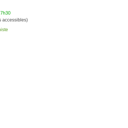
17h30
es accessibles)
iste