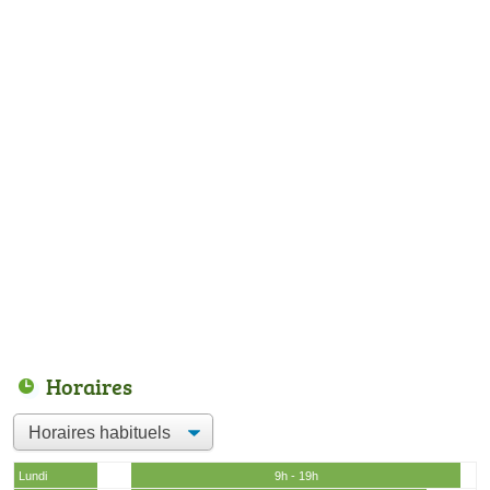
Horaires
Lundi
9h - 19h