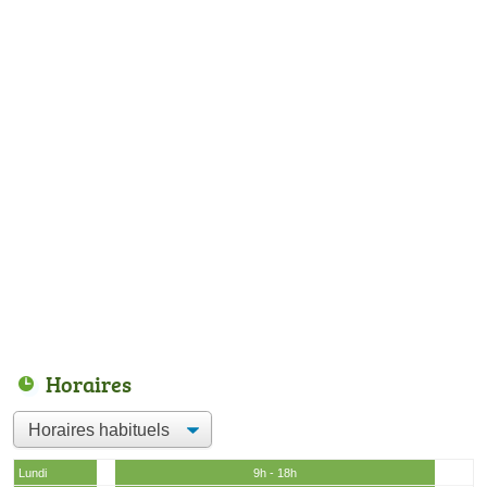
Horaires
Lundi
9h - 18h