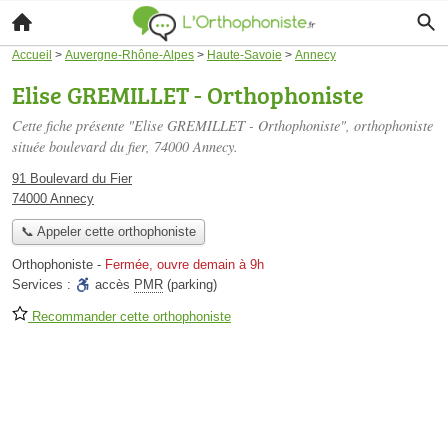
Accueil
>
Auvergne-Rhône-Alpes
>
Haute-Savoie
>
Annecy
Elise GREMILLET - Orthophoniste
Cette fiche présente "Elise GREMILLET - Orthophoniste", orthophoniste
située
boulevard du fier
, 74000 Annecy.
91 Boulevard du Fier
74000 Annecy
📞 Appeler cette orthophoniste
Orthophoniste
-
Fermée, ouvre demain à 9h
Services :
accès
PMR
(parking)
Recommander cette orthophoniste