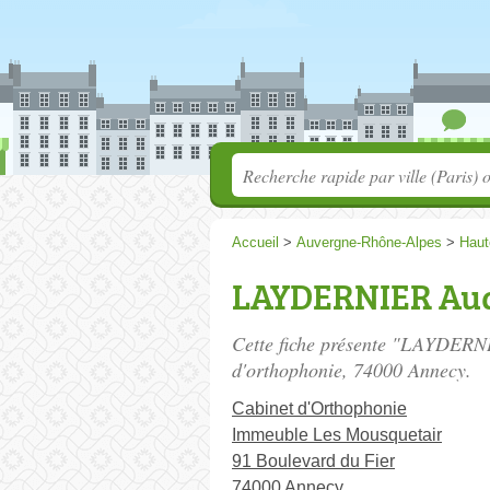
Accueil
>
Auvergne-Rhône-Alpes
>
Haut
LAYDERNIER Au
Cette fiche présente "LAYDERNI
d'orthophonie
, 74000 Annecy.
Cabinet d'Orthophonie
Immeuble Les Mousquetair
91 Boulevard du Fier
74000 Annecy