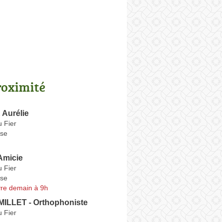
roximité
Aurélie
 Fier
se
micie
 Fier
se
re demain à 9h
MILLET - Orthophoniste
 Fier