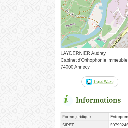
LAYDERNIER Audrey
Cabinet d'Orthophonie Immeuble 
74000 Annecy
Trajet Waze
Informations
Forme juridique
Entrepren
SIRET
5079924