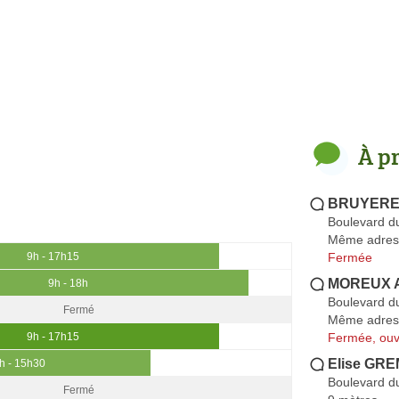
À p
BRUYERE 
Boulevard du
Même adres
Fermée
9h - 17h15
MOREUX A
9h - 18h
Boulevard du
Fermé
Même adres
Fermée, ouv
9h - 17h15
Elise GRE
h - 15h30
Boulevard du
Fermé