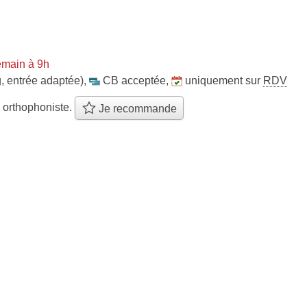
emain à 9h
, entrée adaptée)
,
CB acceptée
,
uniquement sur
RDV
 orthophoniste.
Je recommande