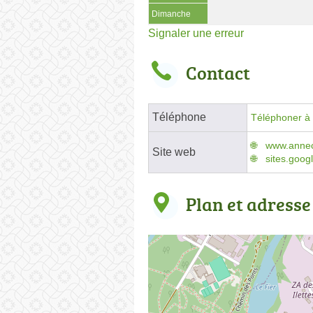
Dimanche
Signaler une erreur
Contact
Téléphone
Téléphoner à 
www.annec
Site web
sites.goog
Plan et adresse