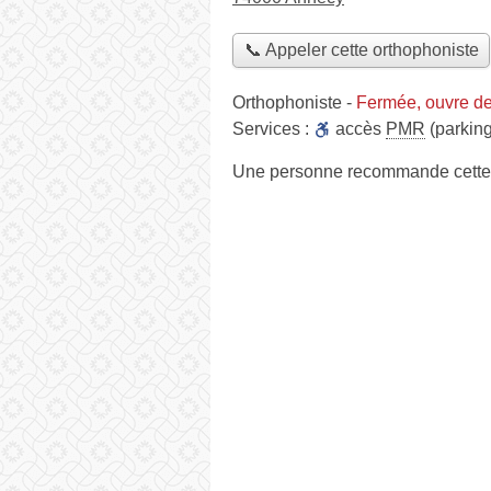
📞 Appeler cette orthophoniste
Orthophoniste
-
Fermée, ouvre d
Services :
accès
PMR
(parking
Une personne
recommande
cette