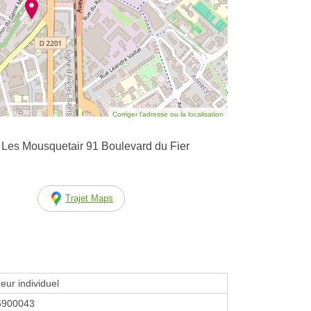
Corriger l’adresse ou la localisation
Les Mousquetair 91 Boulevard du Fier
Trajet Maps
eur individuel
6900043