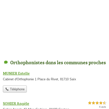
Orthophonistes dans les communes proches
MUNIER Estelle
Cabinet d'Orthophonie 1 Place du Rivet, 81710 Saïx
Téléphone
SOHIER Angèle
4,5 étoiles sur 5
4 avis