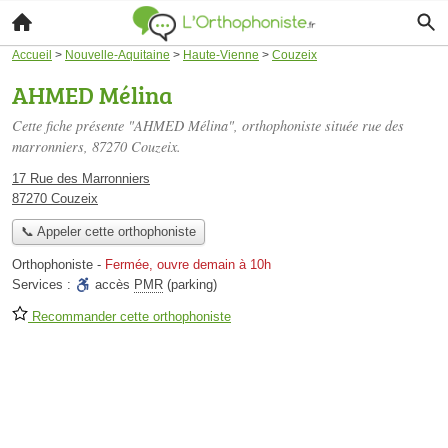
Accueil
>
Nouvelle-Aquitaine
>
Haute-Vienne
>
Couzeix
AHMED Mélina
Cette fiche présente "AHMED Mélina", orthophoniste située
rue des
marronniers
, 87270 Couzeix.
17 Rue des Marronniers
87270 Couzeix
📞 Appeler cette orthophoniste
Orthophoniste
-
Fermée, ouvre demain à 10h
Services :
accès
PMR
(parking)
Recommander cette orthophoniste