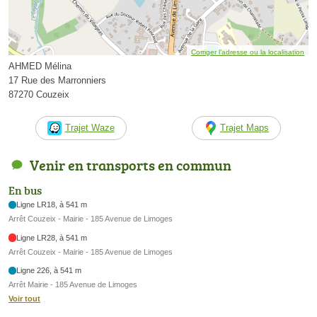
Corriger l’adresse ou la localisation
AHMED Mélina
17 Rue des Marronniers
87270 Couzeix
Trajet Waze
Trajet Maps
Venir en transports en commun
En bus
Ligne LR18, à 541 m
Arrêt Couzeix - Mairie - 185 Avenue de Limoges
Ligne LR28, à 541 m
Arrêt Couzeix - Mairie - 185 Avenue de Limoges
Ligne 226, à 541 m
Arrêt Mairie - 185 Avenue de Limoges
Voir tout