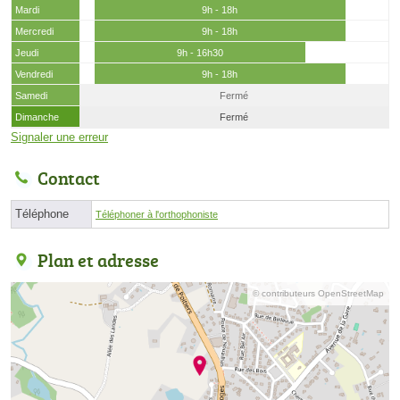
Mardi
9h - 18h
Mercredi
9h - 18h
Jeudi
9h - 16h30
Vendredi
9h - 18h
Samedi
Fermé
Dimanche
Fermé
Signaler une erreur
Contact
Téléphone
Téléphoner à l'orthophoniste
Plan et adresse
© contributeurs OpenStreetMap