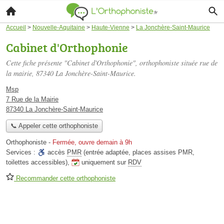
Accueil
>
Nouvelle-Aquitaine
>
Haute-Vienne
>
La Jonchère-Saint-Maurice
Cabinet d'Orthophonie
Cette fiche présente "Cabinet d'Orthophonie", orthophoniste située
rue de
la mairie
, 87340 La Jonchère-Saint-Maurice.
Msp
7 Rue de la Mairie
87340 La Jonchère-Saint-Maurice
📞 Appeler cette orthophoniste
Orthophoniste
-
Fermée, ouvre demain à 9h
Services :
accès
PMR
(entrée adaptée, places assises PMR,
toilettes accessibles)
,
uniquement sur
RDV
Recommander cette orthophoniste