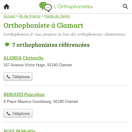
Accueil
>
Île-de-France
>
Hauts-de-Seine
Orthophoniste à Clamart
Lorthophoniste.fr vous propose la liste des
orthophonistes clamartoises
.
7 orthophonistes référencées
ALENDA Christelle
167 Avenue Victor Hugo, 92140 Clamart
Téléphone
BERGUES Pascaline
4 Place Maurice Gunsbourg, 92140 Clamart
Téléphone
BOULIN Maëlle