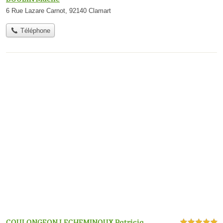
6 Rue Lazare Carnot, 92140 Clamart
Téléphone
COULONGEON LECHEMINOUX Patricia
5,0 étoiles sur 5