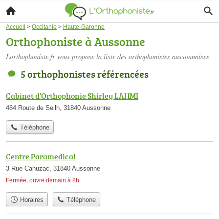
Accueil
>
Occitanie
>
Haute-Garonne
Orthophoniste à Aussonne
Lorthophoniste.fr vous propose la liste des
orthophonistes aussonnaises
.
5 orthophonistes référencées
Cabinet d'Orthophonie Shirley LAHMI
484 Route de Seilh, 31840 Aussonne
Téléphone
Centre Paramedical
3 Rue Cahuzac, 31840 Aussonne
Fermée, ouvre demain à 8h
Horaires
Téléphone