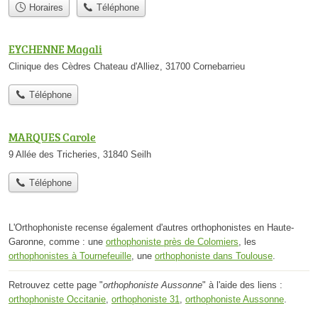
Horaires
Téléphone
EYCHENNE Magali
Clinique des Cèdres Chateau d'Alliez, 31700 Cornebarrieu
Téléphone
MARQUES Carole
9 Allée des Tricheries, 31840 Seilh
Téléphone
L'Orthophoniste recense également d'autres orthophonistes en Haute-
Garonne, comme : une
orthophoniste près de Colomiers
, les
orthophonistes à Tournefeuille
, une
orthophoniste dans Toulouse
.
Retrouvez cette page "
orthophoniste Aussonne
" à l'aide des liens :
orthophoniste Occitanie
,
orthophoniste 31
,
orthophoniste Aussonne
.