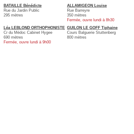
BATAILLE Bénédicte
ALLAMIGEON Louise
Rue du Jardin Public
Rue Barreyre
295 mètres
350 mètres
Fermée, ouvre lundi à 8h30
Léa LEBLOND ORTHOPHONISTE
GUILON LE GOFF Tiphaine
Cr du Médoc Cabinet Hygee
Cours Balguerie Stuttenberg
690 mètres
800 mètres
Fermée, ouvre lundi à 9h00