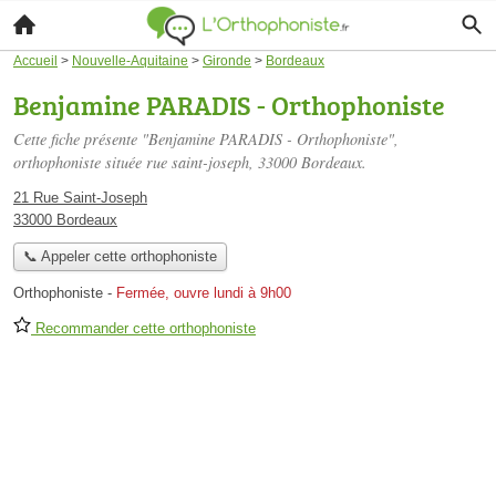
Accueil
>
Nouvelle-Aquitaine
>
Gironde
>
Bordeaux
Benjamine PARADIS - Orthophoniste
Cette fiche présente "Benjamine PARADIS - Orthophoniste",
orthophoniste située
rue saint-joseph
, 33000 Bordeaux.
21 Rue Saint-Joseph
33000 Bordeaux
📞 Appeler cette orthophoniste
Orthophoniste
-
Fermée, ouvre lundi à 9h00
Recommander cette orthophoniste