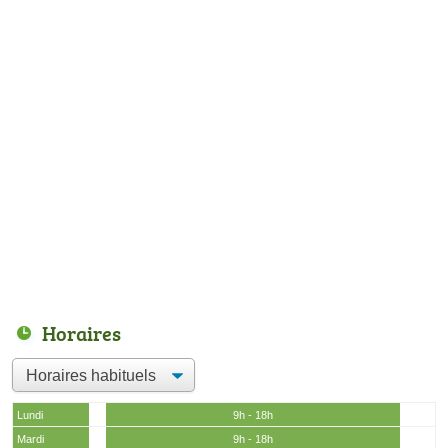
Horaires
Lundi
9h - 18h
Mardi
9h - 18h