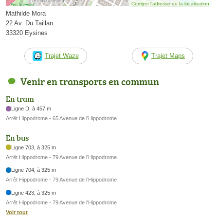
Corriger l’adresse ou la localisation
Mathilde Mora
22 Av. Du Taillan
33320 Eysines
Trajet Waze
Trajet Maps
Venir en transports en commun
En tram
Ligne D, à 457 m
Arrêt Hippodrome - 65 Avenue de l'Hippodrome
En bus
Ligne 703, à 325 m
Arrêt Hippodrome - 79 Avenue de l’Hippodrome
Ligne 704, à 325 m
Arrêt Hippodrome - 79 Avenue de l’Hippodrome
Ligne 423, à 325 m
Arrêt Hippodrome - 79 Avenue de l'Hippodrome
Voir tout