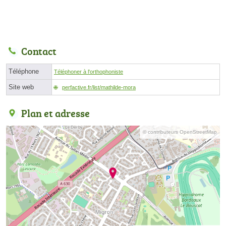
Contact
Téléphone
Téléphoner à l'orthophoniste
Site web
perfactive.fr/list/mathilde-mora
Plan et adresse
© contributeurs OpenStreetMap