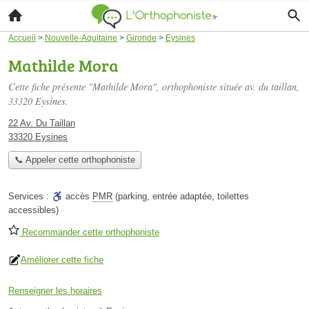
Accueil
>
Nouvelle-Aquitaine
>
Gironde
>
Eysines
Mathilde Mora
Cette fiche présente "Mathilde Mora", orthophoniste située
av. du taillan
,
33320 Eysines.
22 Av. Du Taillan
33320 Eysines
📞 Appeler cette orthophoniste
Services :
accès
PMR
(parking, entrée adaptée, toilettes
accessibles)
Recommander cette orthophoniste
Améliorer cette fiche
Renseigner les horaires