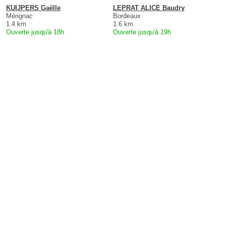
KUIJPERS Gaëlle
LEPRAT ALICE Baudry
Mérignac
Bordeaux
1.4 km
1.6 km
Ouverte jusqu'à 18h
Ouverte jusqu'à 19h