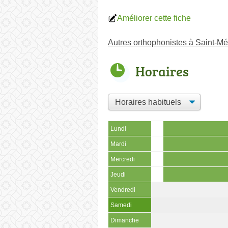
Améliorer cette fiche
Autres orthophonistes à Saint-Mé
Horaires
Lundi
Mardi
Mercredi
Jeudi
Vendredi
Samedi
Dimanche