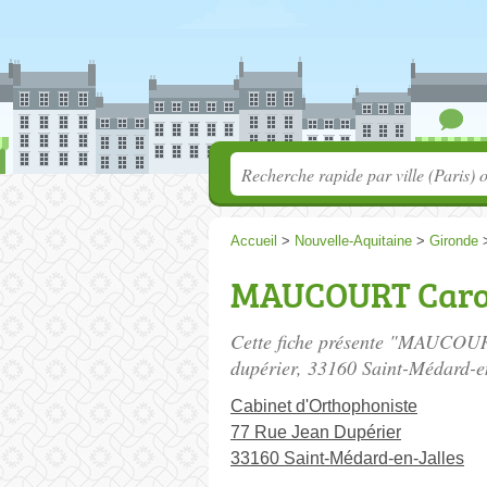
Accueil
>
Nouvelle-Aquitaine
>
Gironde
MAUCOURT Caro
Cette fiche présente "MAUCOUR
dupérier
, 33160 Saint-Médard-en
Cabinet d'Orthophoniste
77 Rue Jean Dupérier
33160 Saint-Médard-en-Jalles