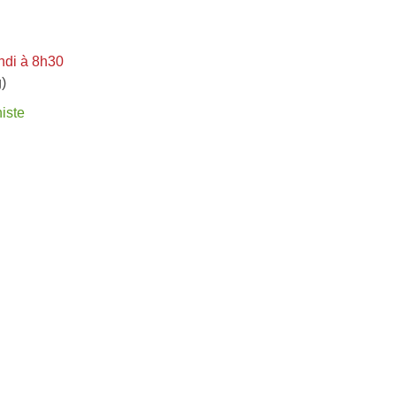
ndi à 8h30
)
iste