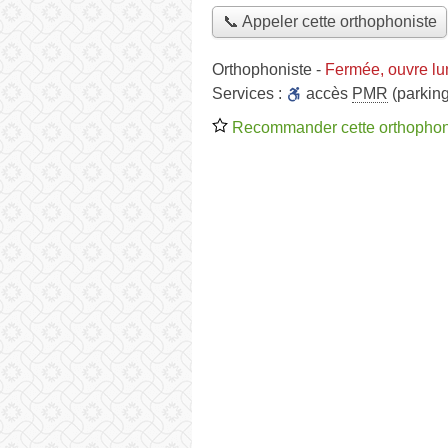
📞 Appeler cette orthophoniste
Orthophoniste
-
Fermée, ouvre lu
Services :
accès
PMR
(parking
Recommander cette orthophon