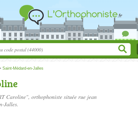
>
Saint-Médard-en-Jalles
line
T Caroline", orthophoniste située
rue jean
-Jalles.