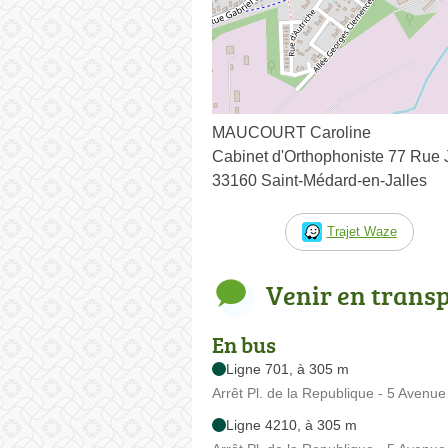
MAUCOURT Caroline
Cabinet d'Orthophoniste 77 Rue 
33160 Saint-Médard-en-Jalles
Trajet Waze
Venir en trans
En bus
Ligne 701, à 305 m
Arrêt Pl. de la Republique - 5 Avenu
Ligne 4210, à 305 m